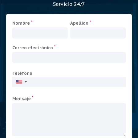
Servicio 24/7
*
*
Nombre
Apellido
*
Correo electrónico
Teléfono
▼
*
Mensaje